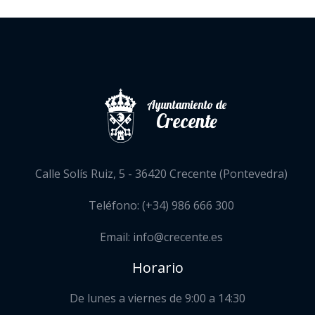
Ayuntamiento de
Crecente
Calle Solís Ruiz, 5 - 36420 Crecente (Pontevedra)
Teléfono: (+34) 986 666 300
Email: info@crecente.es
Horario
De lunes a viernes de 9:00 a 14:30