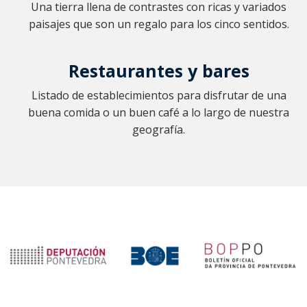
Una tierra llena de contrastes con ricas y variados
paisajes que son un regalo para los cinco sentidos.
Restaurantes y bares
Listado de establecimientos para disfrutar de una
buena comida o un buen café a lo largo de nuestra
geografía.