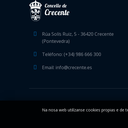
Concello de
Crecente
Rúa Solís Ruiz, 5 - 36420 Crecente
(Pontevedra)
Teléfono: (+34) 986 666 300
Email: info@crecente.es
Na nosa web utilízanse cookies propias e de te