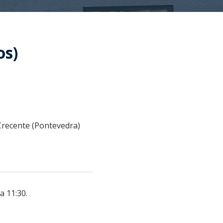
os)
 Crecente (Pontevedra)
a 11:30.