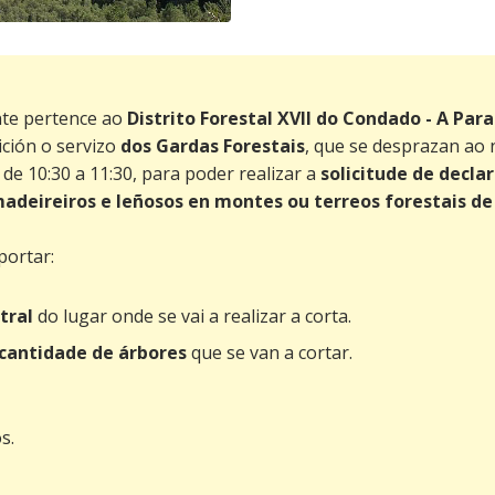
nte pertence ao
Distrito Forestal XVII do Condado - A Par
ción o servizo
dos Gardas Forestais
, que se desprazan ao 
de 10:30 a 11:30, para poder realizar a
solicitude de decla
deireiros e leñosos en montes ou terreos forestais de
portar:
tral
do lugar onde se vai a realizar a corta.
 cantidade de árbores
que se van a cortar.
s.