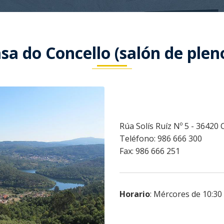
sa do Concello (salón de plen
Rúa Solís Ruíz Nº 5 - 36420
Teléfono: 986 666 300
Fax: 986 666 251
Horario
: Mércores de 10:30 