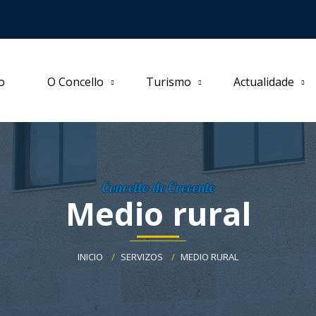
io
O Concello
Turismo
Actualidade
Concello de Crecente
Medio rural
INICIO
SERVIZOS
MEDIO RURAL