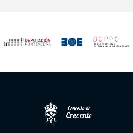
Concello de
Crecente