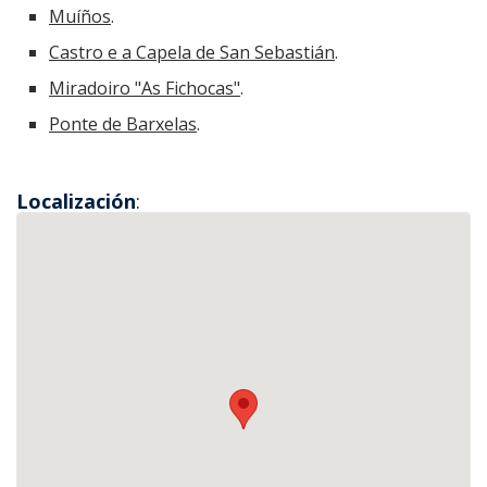
Muíños
.
Xulgado de
paz
Castro e a Capela de San Sebastián
.
Miradoiro "As Fichocas"
.
Ponte de Barxelas
.
Localización
: