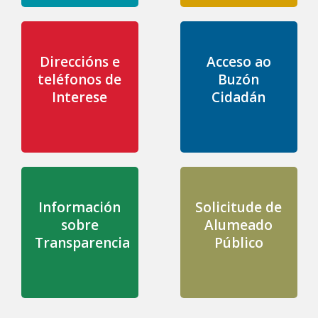
Direccións e
Acceso ao
teléfonos de
Buzón
Interese
Cidadán
Información
Solicitude de
sobre
Alumeado
Transparencia
Público