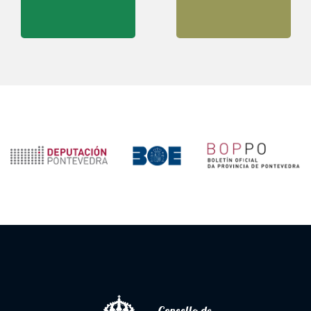
Concello de