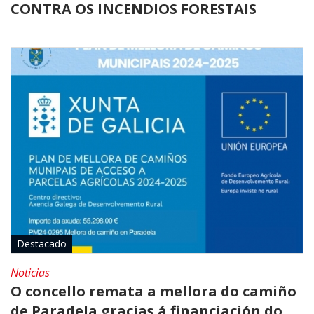
CONTRA OS INCENDIOS FORESTAIS
Destacado
Noticias
O concello remata a mellora do camiño
de Paradela gracias á financiación do