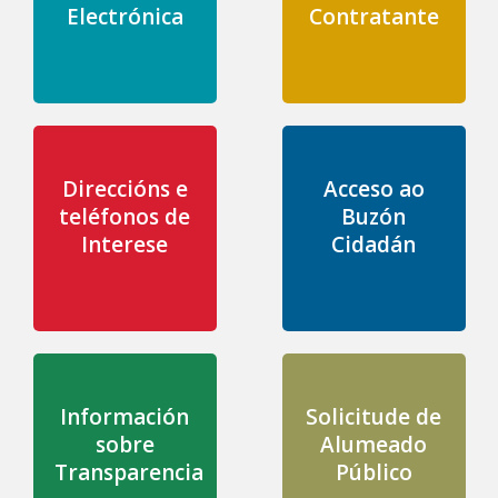
Electrónica
Contratante
Direccións e
Acceso ao
teléfonos de
Buzón
Interese
Cidadán
Información
Solicitude de
sobre
Alumeado
Transparencia
Público