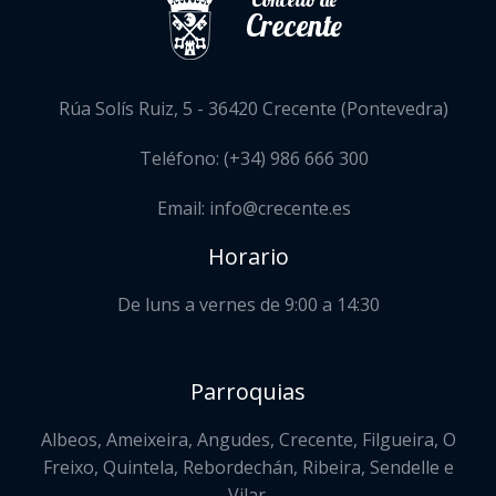
Crecente
Rúa Solís Ruiz, 5 - 36420 Crecente (Pontevedra)
Teléfono: (+34) 986 666 300
Email: info@crecente.es
Horario
De luns a vernes de 9:00 a 14:30
Parroquias
Albeos, Ameixeira, Angudes, Crecente, Filgueira, O
Freixo, Quintela, Rebordechán, Ribeira, Sendelle e
Vilar.