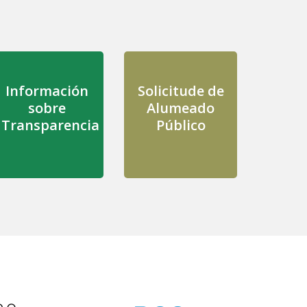
Información
Solicitude de
sobre
Alumeado
Transparencia
Público