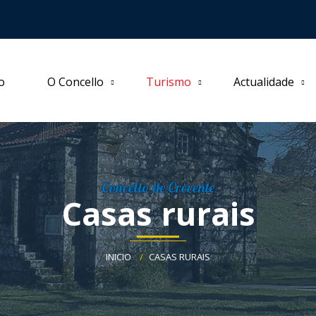
io
O Concello
Turismo
Actualidade
Concello de Crecente
Casas rurais
INICIO
CASAS RURAIS