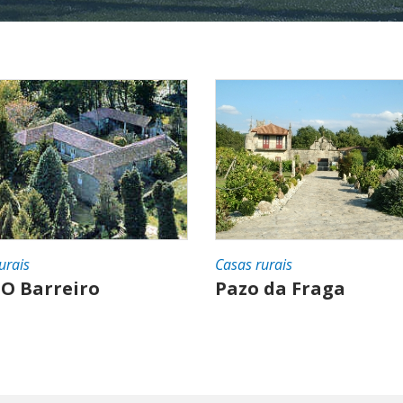
urais
Casas rurais
 O Barreiro
Pazo da Fraga