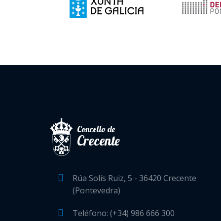
Concello de
Crecente
Rúa Solís Ruiz, 5 - 36420 Crecente
(Pontevedra)
Teléfono: (+34) 986 666 300