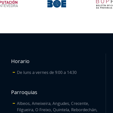
Horario
De luns a vernes de 9:00 a 14:30
Parroquias
Albeos, Ameixeira, Angudes, Crecente,
Filgueira, O Freixo, Quintela, Rebordechán,