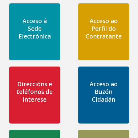
Acceso á
Acceso ao
Sede
Perfil do
Electrónica
Contratante
Direccións e
Acceso ao
teléfonos de
Buzón
Interese
Cidadán