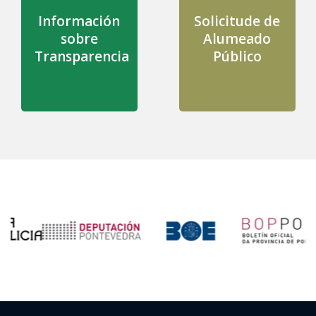
Información
Solicitude de
sobre
Alumeado
Transparencia
Público