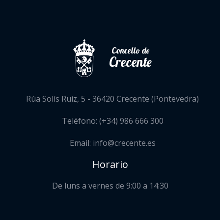
Concello de
Crecente
Rúa Solís Ruiz, 5 - 36420 Crecente (Pontevedra)
Teléfono: (+34) 986 666 300
Email: info@crecente.es
Horario
De luns a vernes de 9:00 a 14:30