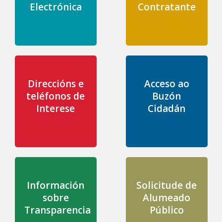
Electrónica
Contratante
Direccións e
Acceso ao
teléfonos de
Buzón
Interese
Cidadán
Información
Solicitude de
sobre
Alumeado
Transparencia
Público