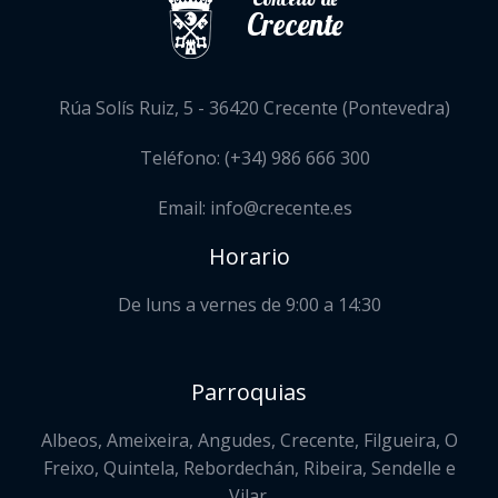
Crecente
Rúa Solís Ruiz, 5 - 36420 Crecente (Pontevedra)
Teléfono: (+34) 986 666 300
Email: info@crecente.es
Horario
De luns a vernes de 9:00 a 14:30
Parroquias
Albeos, Ameixeira, Angudes, Crecente, Filgueira, O
Freixo, Quintela, Rebordechán, Ribeira, Sendelle e
Vilar.