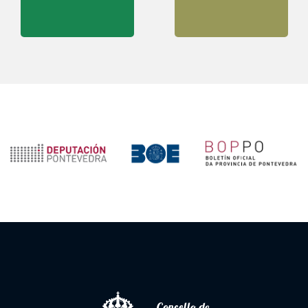
Concello de